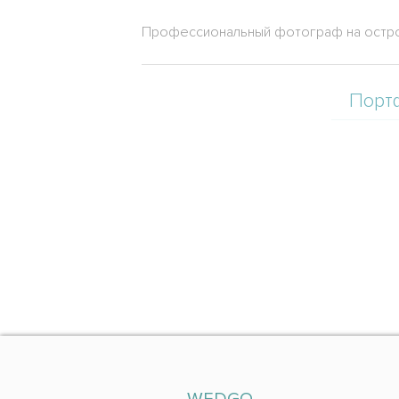
Профессиональный фотограф на остро
Порт
WEDGO