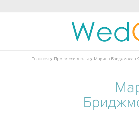
Wed
Главная
Профессионалы
Марина Бриджмохан 
Ма
Бриджм