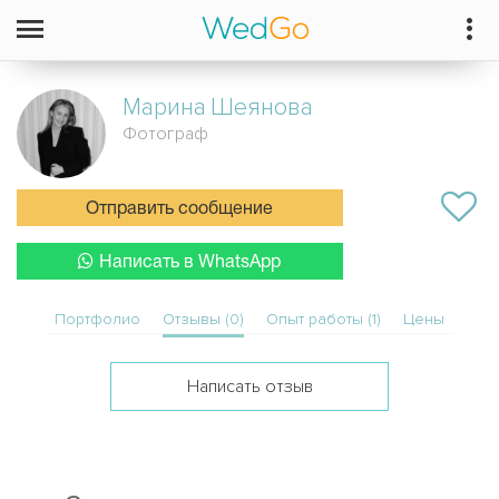
Марина
Шеянова
Фотограф
Отправить сообщение
Написать в WhatsApp
Портфолио
Отзывы (0)
Опыт работы (1)
Цены
Написать отзыв