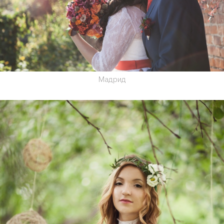
Мадрид