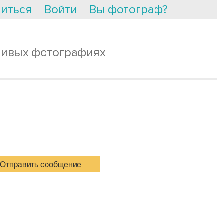
иться
Войти
Вы фотограф?
сивых фотографиях
Отправить сообщение