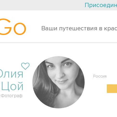
Присоедин
Go
Ваши путешествия в кра
лия
Россия
Цой
Фотограф