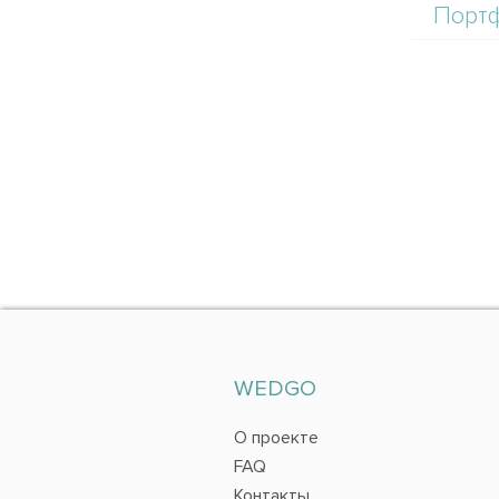
Порт
WEDGO
О проекте
FAQ
Контакты