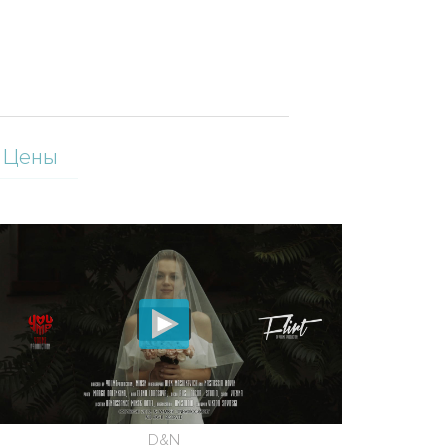
Цены
D&N