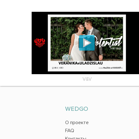
V&V
WEDGO
О проекте
FAQ
Контакты