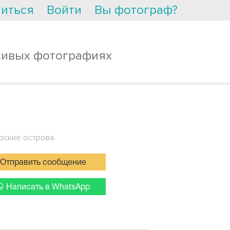
иться
Войти
Вы фотограф?
сивых фотографиях
рские острова
Отправить сообщение
Написать в WhatsApp