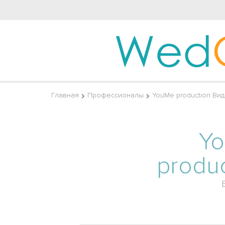
Wed
Главная
Профессионалы
YouMe production Ви
Y
produ