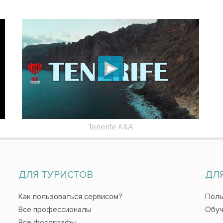
Tenerife K&A
ДЛЯ ТУРИСТОВ
ДЛ
Как пользоваться сервисом?
Поль
Все профессионалы
Обуч
Все фотографы