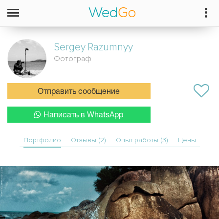
Sergey
Razumnyy
Фотограф
Отправить сообщение
Написать в WhatsApp
Портфолио
Отзывы (2)
Опыт работы (3)
Цены