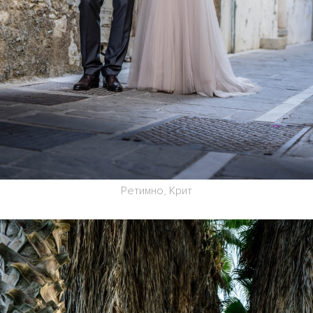
Ретимно, Крит