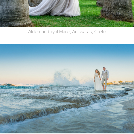
Aldemar Royal Mare, Anissaras, Crete