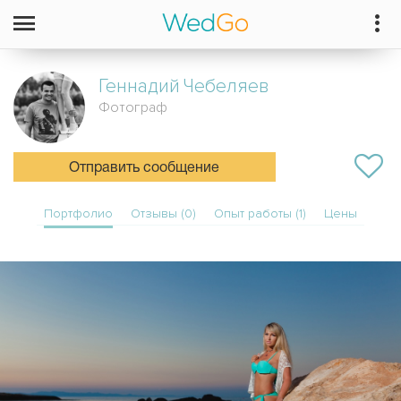
Геннадий
Чебеляев
Фотограф
Отправить сообщение
Портфолио
Отзывы (0)
Опыт работы (1)
Цены