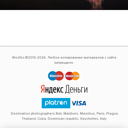
WedGo ©2010-2026. Любое копирование материалов с сайта
запрещено.
Destination photographers Bali, Maldives, Mauritius, Paris, Prague,
Thailand, Cuba, Dominican republic, Seychelles, Italy