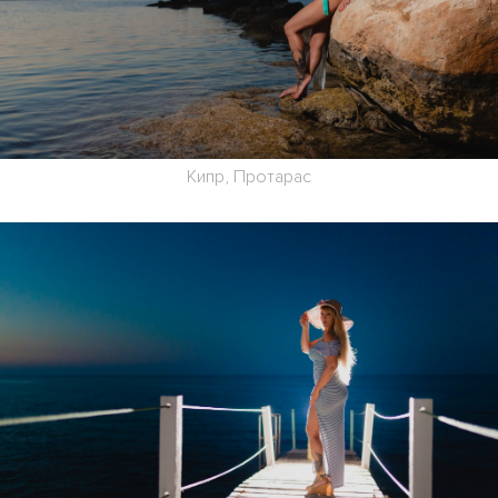
Кипр, Протарас