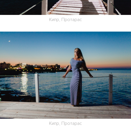
Кипр, Протарас
Кипр, Протарас