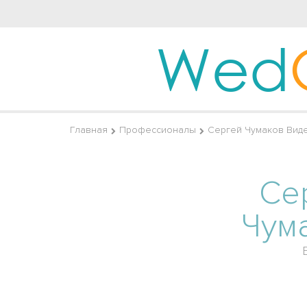
Wed
Главная
Профессионалы
Сергей Чумаков Вид
Се
Чум