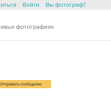
иться
Войти
Вы фотограф?
сивых фотографиях
Отправить сообщение