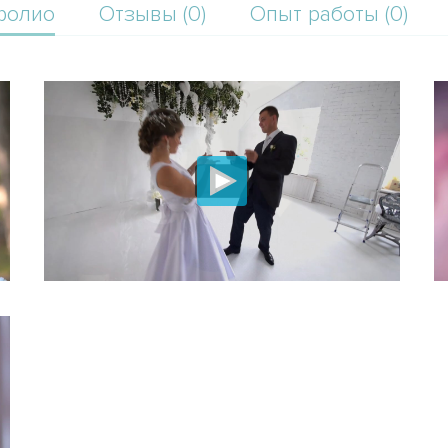
фолио
Отзывы (0)
Опыт работы (0)