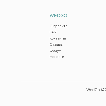
WEDGO
О проекте
FAQ
Контакты
Отзывы
Форум
Новости
WedGo ©2