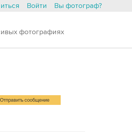
иться
Войти
Вы фотограф?
сивых фотографиях
Отправить сообщение