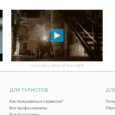
Love story (story of one night)
ДЛЯ ТУРИСТОВ
ДЛ
Как пользоваться сервисом?
Поль
Все профессионалы
Обуч
Все фотографы