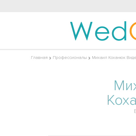
Wed
Главная
Профессионалы
Михаил Коханюк Вид
Ми
Кох