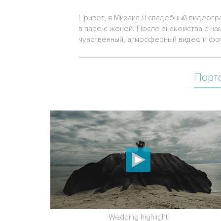
Привет, я Михаил.Я свадебный видеогр
в паре с женой. После знакомства с н
чувственный, атмосферный видео и фо
Порт
Wedding highlight