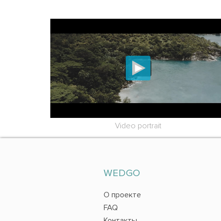
Video portrait
WEDGO
О проекте
FAQ
Контакты