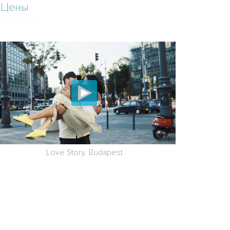
Цены
Love Story. Budapest