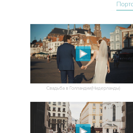
Порт
Свадьба в Голландии(Нидерланды)