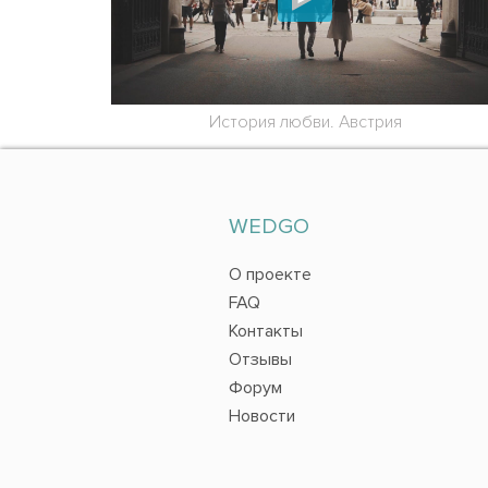
История любви. Австрия
WEDGO
О проекте
FAQ
Контакты
Отзывы
Форум
Новости