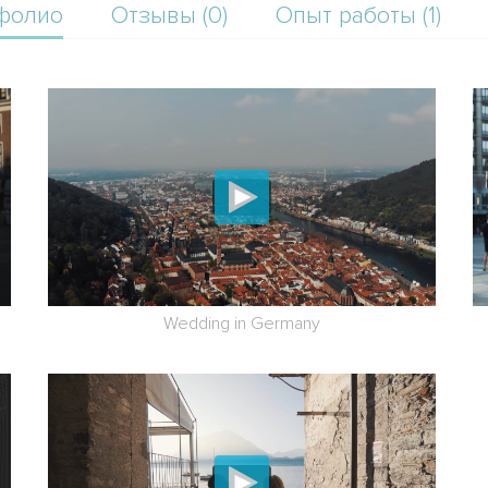
фолио
Отзывы (0)
Опыт работы (1)
Wedding in Germany