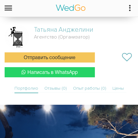
Татьяна
Анджелини
Агентство (Организатор)
Отправить сообщение
Написать в WhatsApp
Портфолио
Отзывы (0)
Опыт работы (0)
Цены