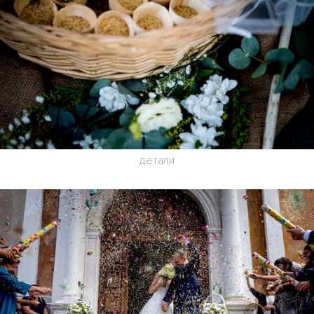
детали