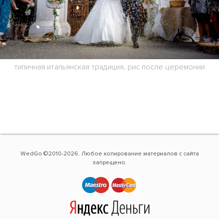
типичная итальянская традиция, рис после церемонии
WedGo ©2010-2026. Любое копирование материалов с сайта
запрещено.