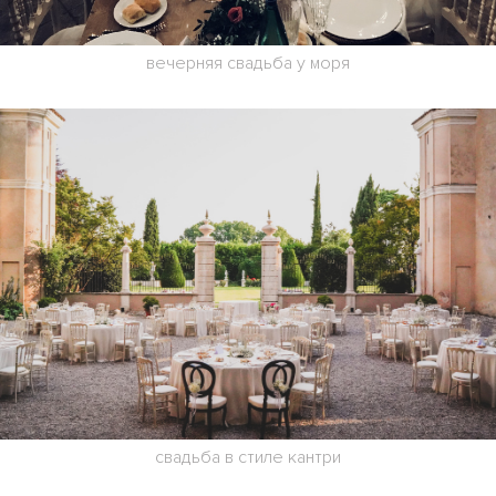
вечерняя свадьба у моря
свадьба в стиле кантри