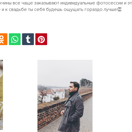
жчины все чаще заказывают индивидуальные фотосессии и эт
 и к свадьбе ты себя будешь ощущать гораздо лучше👏