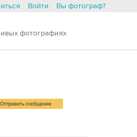
иться
Войти
Вы фотограф?
сивых фотографиях
Отправить сообщение