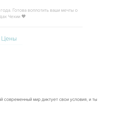
года. Готова воплотить ваши мечты о
дах Чехии 🧡
Цены
й современный мир диктует свои условия, и ты