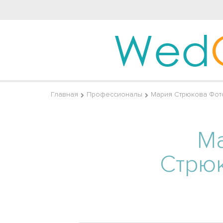
Wed
Главная
Профессионалы
Мария Стрюкова Фот
М
Стрю