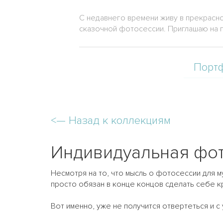
С недавнего времени живу в прекрасно
сказочной фотосессии. Приглашаю на 
Порт
<—
Назад к коллекциям
Индивидуальная фот
Несмотря на то, что мысль о фотосессии для м
просто обязан в конце концов сделать себе 
⠀
Вот именно, уже не получится отвертеться и 
⠀