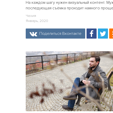
На каждом шагу нужен визуальный контент. Му
последующая съёмка проходит намного проще
Чехия
Январь, 2020
Поделиться Вконтакте