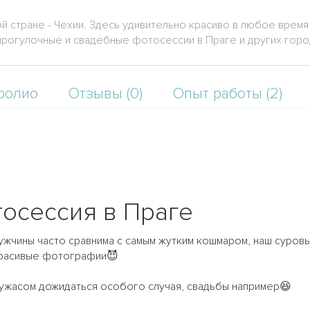
й стране - Чехии. Здесь удивительно красиво в любое время 
прогулочные и свадебные фотосессии в Праге и других горо
фолио
Отзывы (0)
Опыт работы (2)
осессия в Праге
ужчины часто сравнима с самым жутким кошмаром, наш суровы
красивые фотографии😈
с ужасом дожидаться особого случая, свадьбы например😆