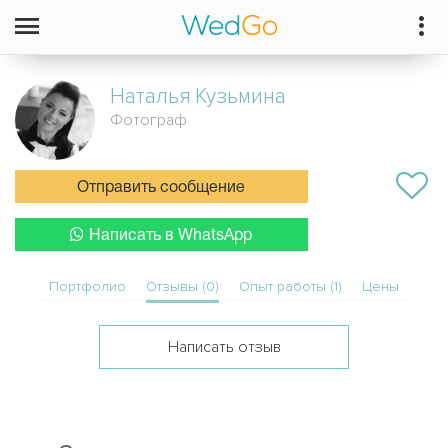
Наталья
Кузьмина
Фотограф
Отправить сообщение
Написать в WhatsApp
Портфолио
Отзывы (0)
Опыт работы (1)
Цены
Написать отзыв