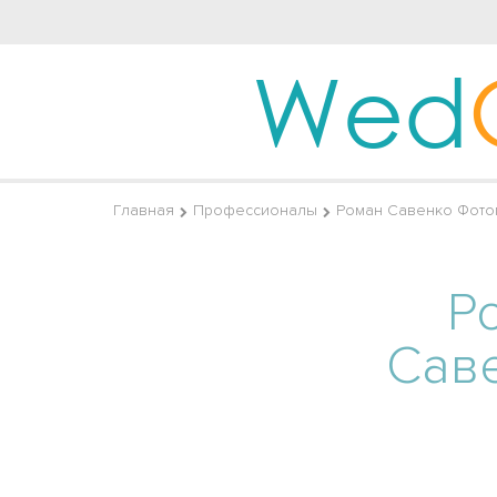
Wed
Главная
Профессионалы
Роман Савенко Фото
Р
Сав