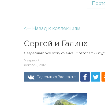
Порт
<—
Назад к коллекциям
Сергей и Галина
Свадебная/love story съемка. Фотографии буд
Маврикий
Декабрь, 2012
Поделиться Вконтакте