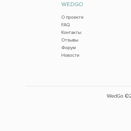
WEDGO
О проекте
FAQ
Контакты
Отзывы
Форум
Новости
WedGo ©2