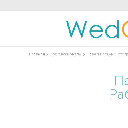
Wed
Главная
Профессионалы
Павел Рабцун Фотог
П
Ра