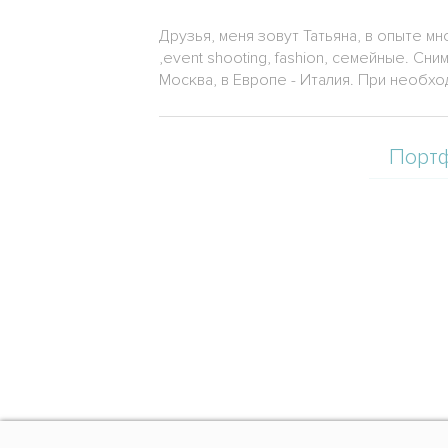
Друзья, меня зовут Татьяна, в опыте мн
,event shooting, fashion, семейные. С
Москва, в Европе - Италия. При необхо
Порт