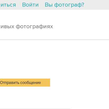
иться
Войти
Вы фотограф?
сивых фотографиях
Отправить сообщение