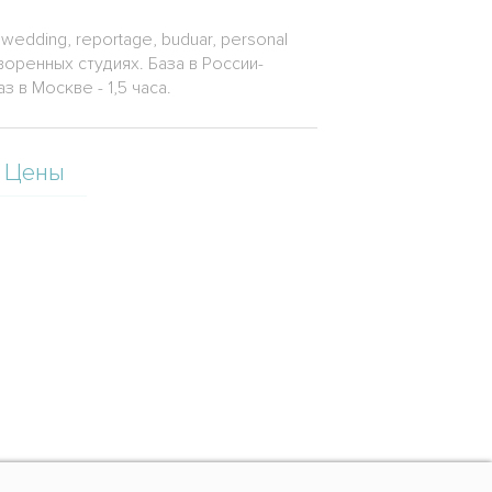
edding, reportage, buduar, personal
воренных студиях. База в России-
 в Москве - 1,5 часа.
Цены