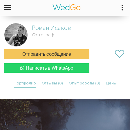
Роман
Исаков
Фотограф
Отправить сообщение
Написать в WhatsApp
Портфолио
Отзывы (0)
Опыт работы (0)
Цены