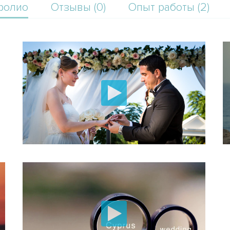
фолио
Отзывы (0)
Опыт работы (2)