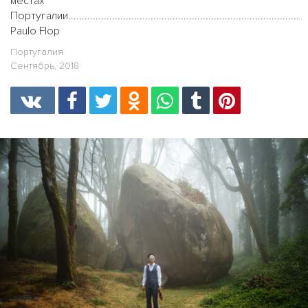
местах
Португалии...............................................................................................
Paulo Flop
Португалия
Сентябрь, 2018