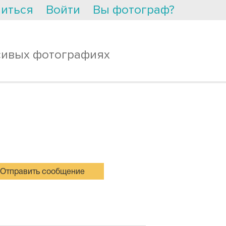
иться
Войти
Вы фотограф?
сивых фотографиях
Отправить сообщение