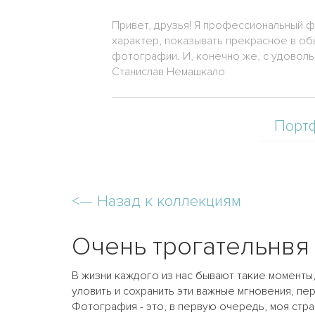
Привет, друзья! Я профессиональный ф
характер, показывать прекрасное в об
фотографии. И, конечно же, с удоволь
Станислав Немашкало
Порт
<—
Назад к коллекциям
Очень трогательнвя 
В жизни каждого из нас бывают такие моменты
уловить и сохранить эти важные мгновения, пе
Фотография - это, в первую очередь, моя стр