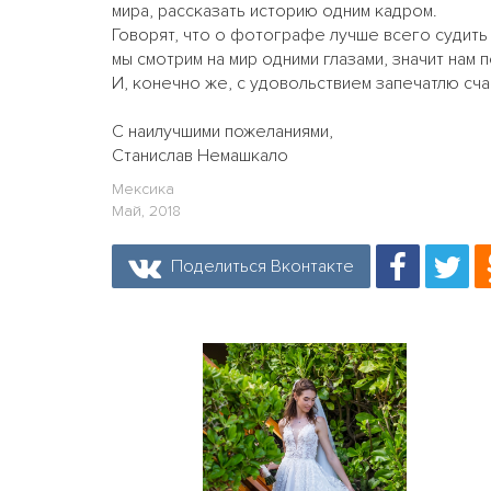
мира, рассказать историю одним кадром.
Говорят, что о фотографе лучше всего судить 
мы смотрим на мир одними глазами, значит нам 
И, конечно же, с удовольствием запечатлю сч
С наилучшими пожеланиями,
Станислав Немашкало
Мексика
Май, 2018
Поделиться Вконтакте