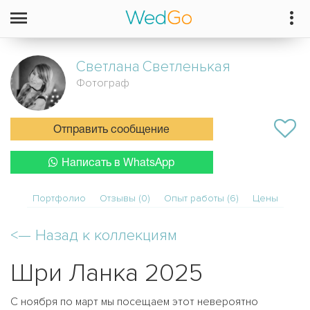
Светлана
Светленькая
Фотограф
Отправить сообщение
Написать в WhatsApp
Портфолио
Отзывы (0)
Опыт работы (6)
Цены
<—
Назад к коллекциям
Шри Ланка 2025
С ноября по март мы посещаем этот невероятно