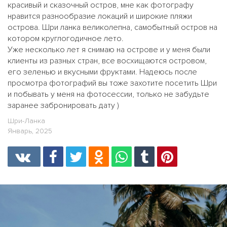
красивый и сказочный остров, мне как фотографу
нравится разнообразие локаций и широкие пляжи
острова. Шри ланка великолепна, самобытный остров на
котором круглогодичное лето.
Уже несколько лет я снимаю на острове и у меня были
клиенты из разных стран, все восхищаются островом,
его зеленью и вкусными фруктами. Надеюсь после
просмотра фотографий вы тоже захотите посетить Шри
и побывать у меня на фотосессии, только не забудьте
заранее забронировать дату )
Шри-Ланка
Январь, 2025