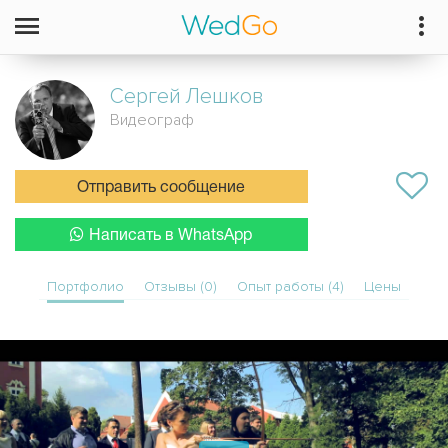
Сергей
Лешков
Видеограф
Отправить сообщение
Написать в WhatsApp
Портфолио
Отзывы (0)
Опыт работы (4)
Цены