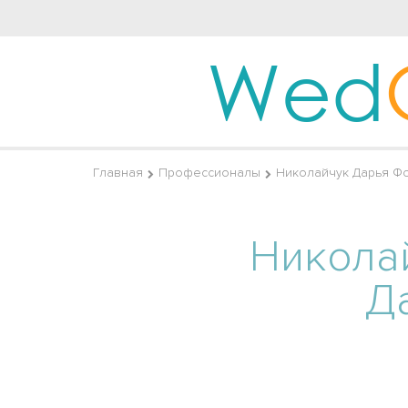
Wed
Главная
Профессионалы
Николайчук Дарья Ф
Никола
Д