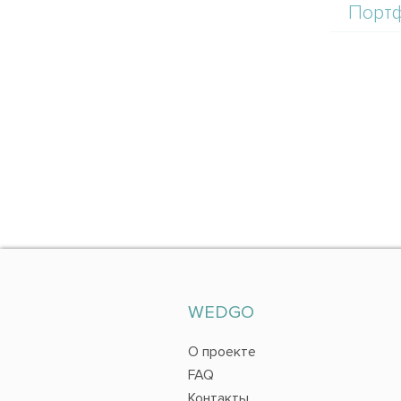
Порт
WEDGO
О проекте
FAQ
Контакты