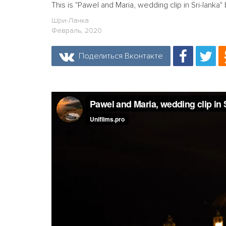
This is "Pawel and Maria, wedding clip in Sri-lank
Шри-Ланка
Февраль, 2020
Поделиться Вконтакте