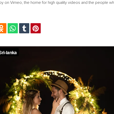
a" by on Vimeo, the home for high quality videos and the people w