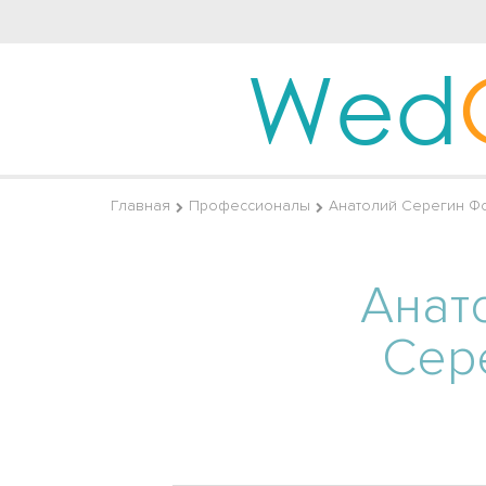
Wed
Главная
Профессионалы
Анатолий Серегин Ф
Анат
Сер