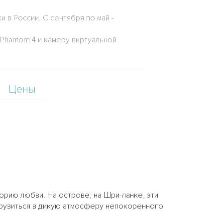
в России. С сентября по май -
hantom 4 и камеру виртуальной
Цены
орию любви. На острове, на Шри-ланке, эти
огрузиться в дикую атмосферу непокоренного