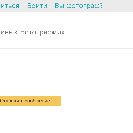
иться
Войти
Вы фотограф?
сивых фотографиях
Отправить сообщение