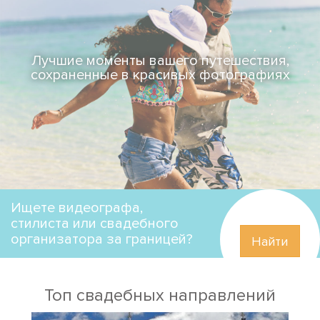
Лучшие моменты вашего путешествия,
сохраненные в красивых фотографиях
Ищете видеографа,
стилиста или свадебного
организатора за границей?
Найти
Топ свадебных направлений