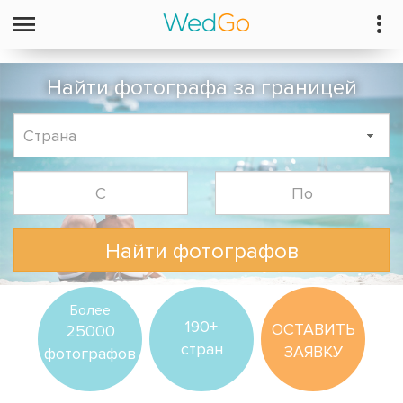
Найти фотографа за границей
Найти фотографов
Более
190+
ОСТАВИТЬ
25000
стран
ЗАЯВКУ
фотографов