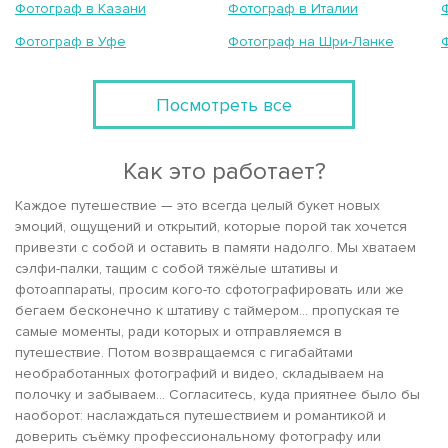
Фотограф в Казани
Фотограф в Италии
Фотограф в Уфе
Фотограф на Шри-Ланке
Посмотреть все
Как это работает?
Каждое путешествие — это всегда целый букет новых
эмоций, ощущений и открытий, которые порой так хочется
привезти с собой и оставить в памяти надолго. Мы хватаем
сэлфи-палки, тащим с собой тяжёлые штативы и
фотоаппараты, просим кого-то сфотографировать или же
бегаем бесконечно к штативу с таймером... пропуская те
самые моменты, ради которых и отправляемся в
путешествие. Потом возвращаемся с гигабайтами
необработанных фотографий и видео, складываем на
полочку и забываем... Согласитесь, куда приятнее было бы
наоборот: наслаждаться путешествием и романтикой и
доверить съёмку профессиональному фотографу или