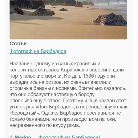
Статьи
Фотограф на Барбадосе
Название одному из самых красивых и
колоритных островов Карибского бассейна дали
португальские моряки. Когда в 1536 году они
высадились на остров, их очень впечатлили
огромные бананы с корнями. Зрительно казалось,
что они образуют настоящую бороду,
опоясывающую ствол. Поэтому и был назван этот
уголок рая «Лос-Барбадос», в переводе звучит как
«бородатый». Однако Барбадос прославился не
только бананами, но и производством патоки,
несравненного по вкусу рома.