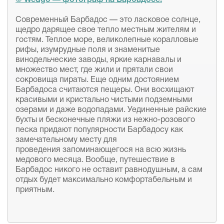
© Wedgo — фотограф на Барбадосе!
Современный Барбадос — это ласковое солнце,
щедро дарящее свое тепло местным жителям и
гостям. Теплое море, великолепные коралловые
рифы, изумрудные поля и знаменитые
винодельческие заводы, яркие карнавалы и
множество мест, где жили и прятали свои
сокровища пираты. Еще одним достоянием
Барбадоса считаются пещеры. Они восхищают
красивыми и кристально чистыми подземными
озерами и даже водопадами. Уединенные райские
бухты и бесконечные пляжи из нежно-розового
песка придают популярности Барбадосу как
замечательному месту для
проведения запоминающегося на всю жизнь
медового месяца. Вообще, путешествие в
Барбадос никого не оставит равнодушным, а сам
отдых будет максимально комфортабельным и
приятным.