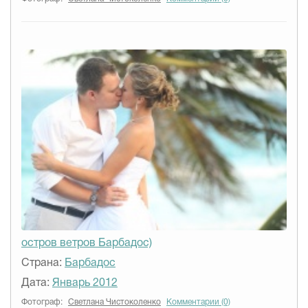
остров ветров Барбадос)
Страна:
Барбадос
Дата:
Январь 2012
Фотограф:
Светлана Чистоколенко
Комментарии (0)