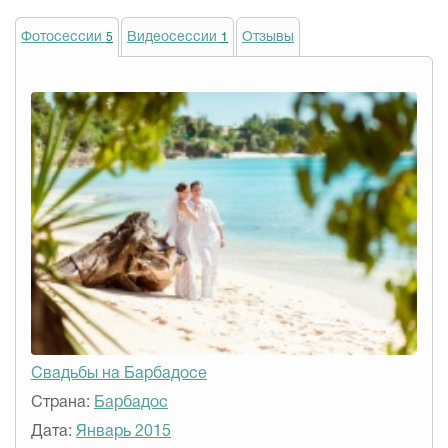
Фотосессии
Видеосессии
Отзывы
5
1
Свадьбы на Барбадосе
Страна:
Барбадос
Дата:
Январь 2015