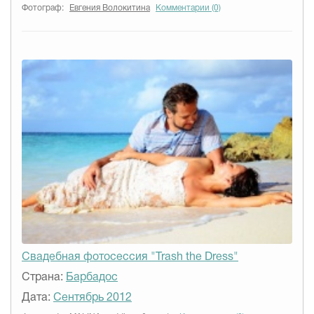
Фотограф:
Евгения Волокитина
Комментарии (0)
Свадебная фотосессия "Trash the Dress"
Страна:
Барбадос
Дата:
Сентябрь 2012