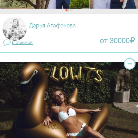
Дарья Агафонова
от 30000
0 отзывов