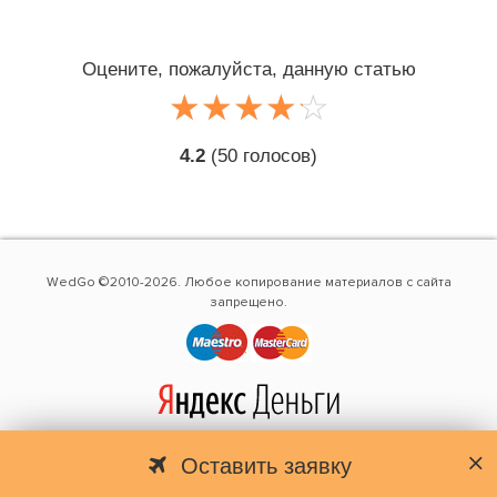
Оцените, пожалуйста, данную статью
☆
★
☆
★
☆
★
☆
★
☆
★
4.2
(
50
голосов)
WedGo ©2010-2026. Любое копирование материалов с сайта
запрещено.
Оставить заявку