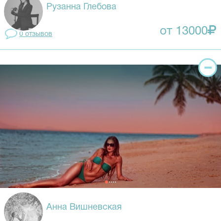
Рузанна Глебова
от 13000
0 отзывов
Анна Вишневская