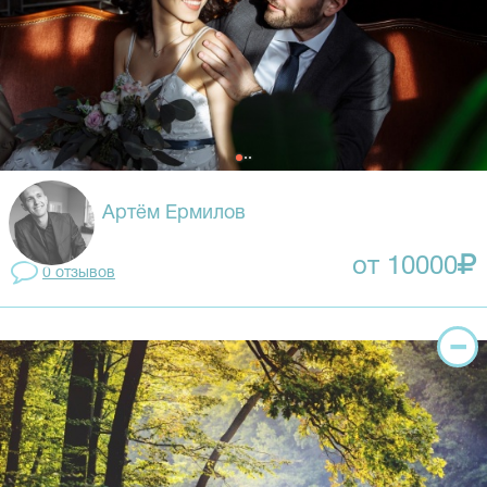
Артём Ермилов
от 10000
0 отзывов