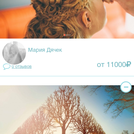
Мария Дячек
от 11000
0 отзывов