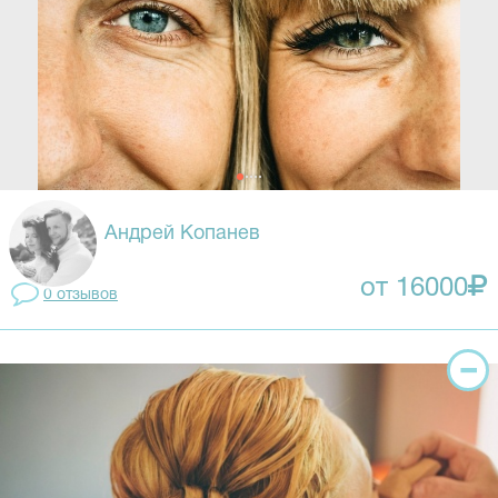
Андрей Копанев
от 16000
0 отзывов