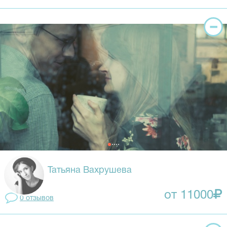
Татьяна Вахрушева
от 11000
0 отзывов