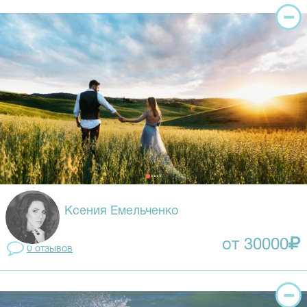
Ксения Емельченко
от 30000
0 отзывов