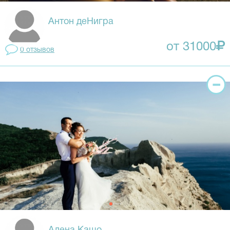
Антон деНигра
от 31000
0 отзывов