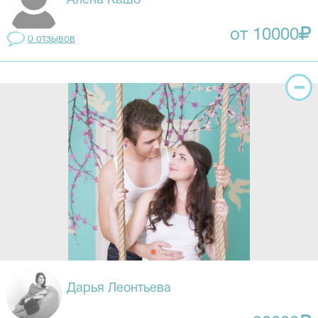
Алена Кашо
от 10000
0 отзывов
Дарья Леонтьева