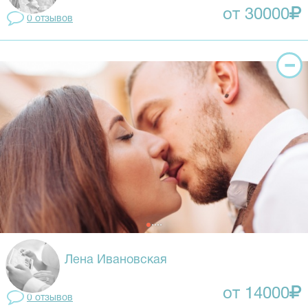
от 30000
0 отзывов
Лена Ивановская
от 14000
0 отзывов