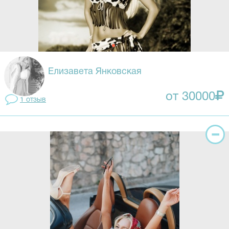
Елизавета Янковская
от 30000
1 отзыв