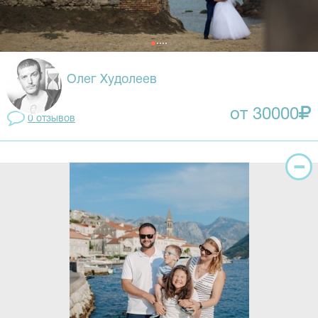
Олег Худолеев
от 30000
0 отзывов