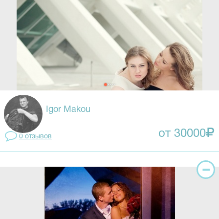
Igor Makou
от 30000
0 отзывов