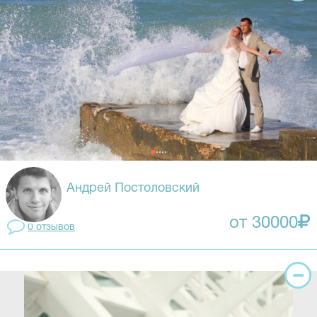
Андрей Постоловский
от 30000
0 отзывов