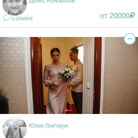
Денис Коновалов
от 20000
0 отзывов
Юлия Григорук