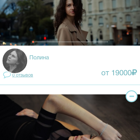
Полина
от 19000
0 отзывов