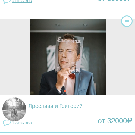
0 отзывов
Ярослава и Григорий
от 32000
0 отзывов