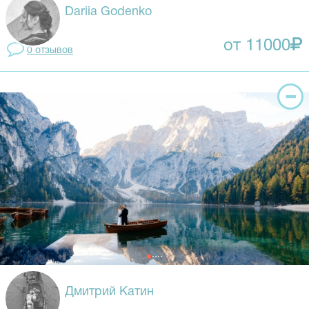
Dariia Godenko
от 11000
0 отзывов
Дмитрий Катин