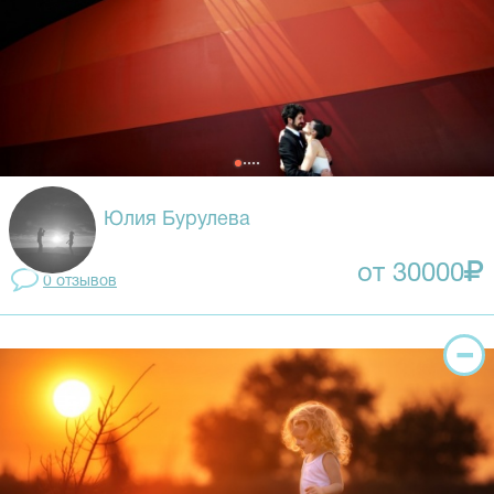
Юлия Бурулева
от 30000
0 отзывов