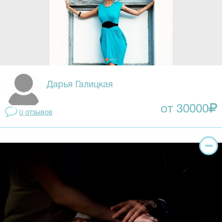
Дарья Галицкая
от 30000
0 отзывов