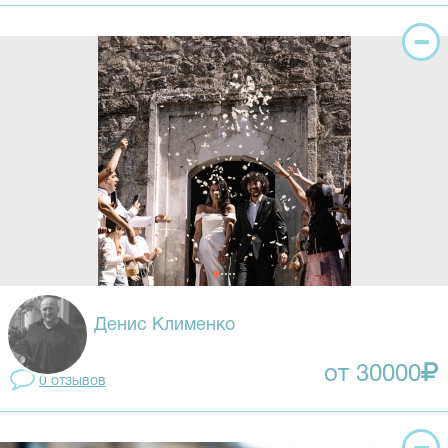
Денис Клименко
от 30000
0 отзывов