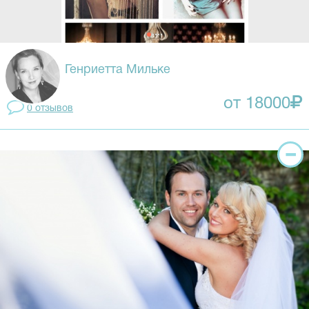
Генриетта Мильке
от 18000
0 отзывов