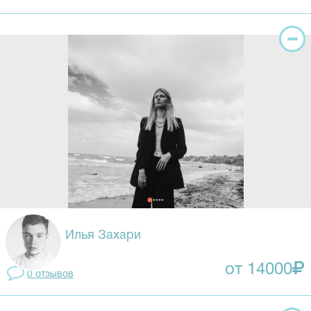
Илья Захари
от 14000
0 отзывов