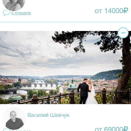
от 14000
0 отзывов
Василий Шевчук
от 69000