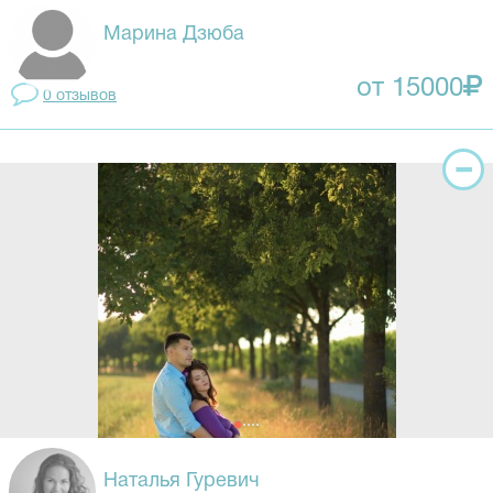
Марина Дзюба
от 15000
0 отзывов
Наталья Гуревич