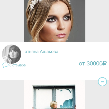
Татьяна Ашакова
от 30000
0 отзывов