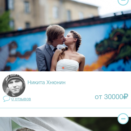
Никита Хнюнин
от 30000
0 отзывов