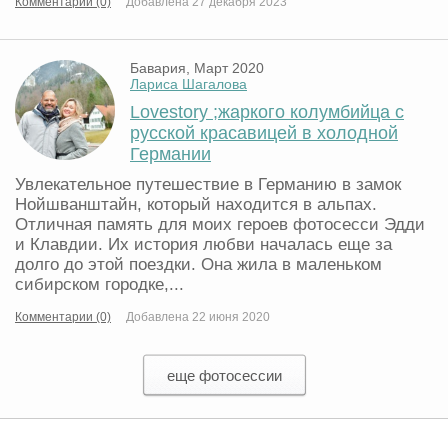
Комментарии (0)
Добавлена 27 декабря 2023
Бавария, Март 2020
Лариса Шагалова
Lovestory ;жаркого колумбийца с
русской красавицей в холодной
Германии
Увлекательное путешествие в Германию в замок
Нойшванштайн, который находится в альпах.
Отличная память для моих героев фотосесси Эдди
и Клавдии. Их история любви началась еще за
долго до этой поездки. Она жила в маленьком
сибирском городке,...
Комментарии (0)
Добавлена 22 июня 2020
еще фотосессии