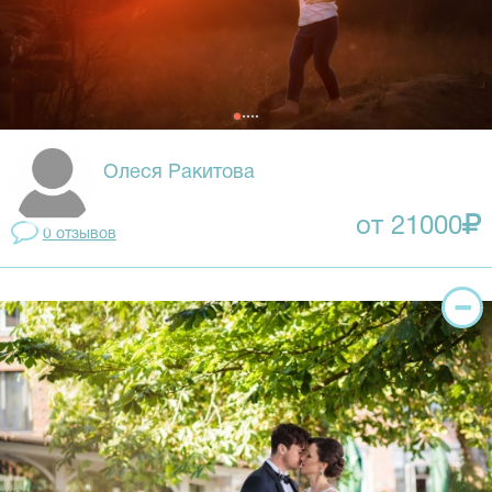
Олеся Ракитова
от 21000
0 отзывов