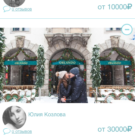
от 10000
0 отзывов
Юлия Козлова
от 30000
0 отзывов