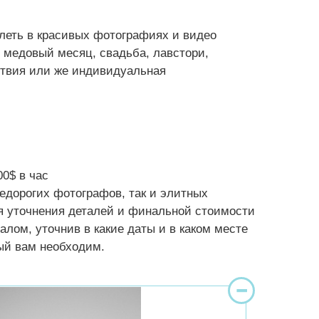
леть в красивых фотографиях и видео
 медовый месяц, свадьба, лавстори,
твия или же индивидуальная
0$ в час
едорогих фотографов, так и элитных
я уточнения деталей и финальной стоимости
лом, уточнив в какие даты и в каком месте
рый вам необходим.