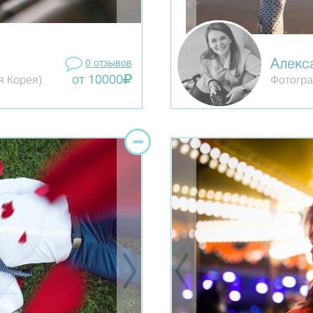
Алекс
0 отзывов
я Корея)
Фотогра
от 10000