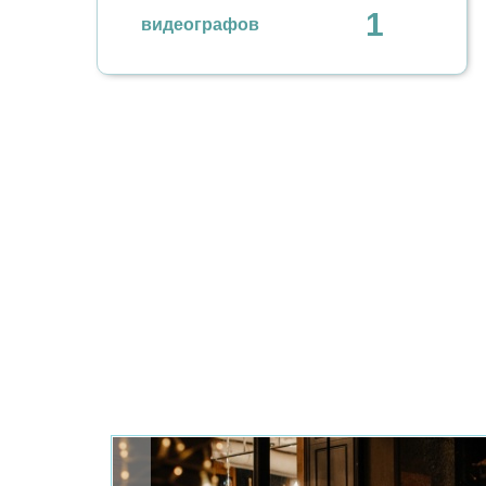
1
видеографов