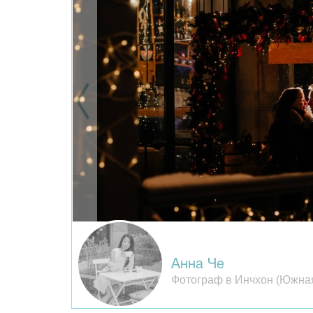
Анна Че
Фотограф в Инчхон (Южна