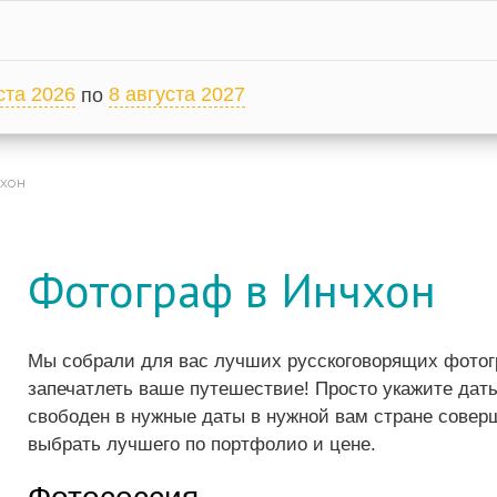
ста 2026
8 августа 2027
по
хон
Фотограф в Инчхон
Мы собрали для вас лучших русскоговорящих фотогр
запечатлеть ваше путешествие! Просто укажите даты
свободен в нужные даты в нужной вам стране совер
выбрать лучшего по портфолио и цене.