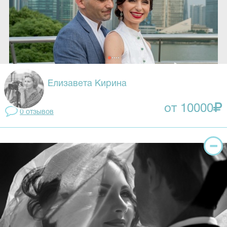
Елизавета Кирина
от 10000
0 отзывов