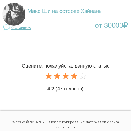
Макс Ши на острове Хайнань
от 30000
0 отзывов
Оцените, пожалуйста, данную статью
☆
★
☆
★
☆
★
☆
★
☆
★
4.2
(
47
голосов)
WedGo ©2010-2026. Любое копирование материалов с сайта
запрещено.