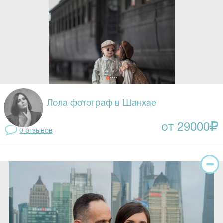
Лола фотограф в Шанхае
от 29000
0 отзывов