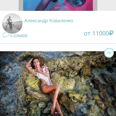
Александр Коваленко
от 11000
0 отзывов