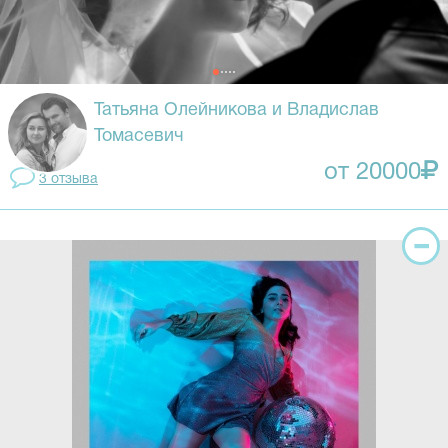
Татьяна Олейникова и Владислав
Томасевич
от 20000
3 отзывa