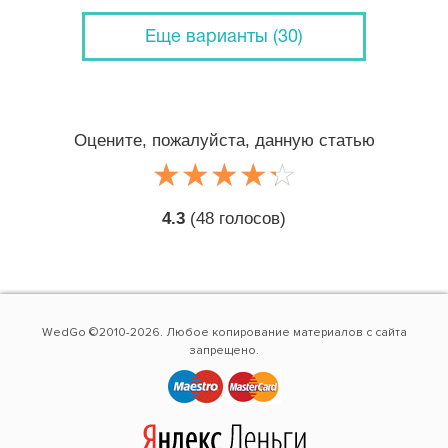
Еще варианты (30)
Оцените, пожалуйста, данную статью
☆
★
☆
★
☆
★
☆
★
☆
★
4.3
(
48
голосов)
WedGo ©2010-2026. Любое копирование материалов с сайта
запрещено.