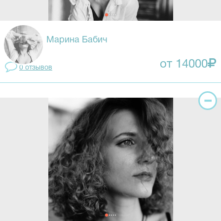
Марина Бабич
от 14000
0 отзывов