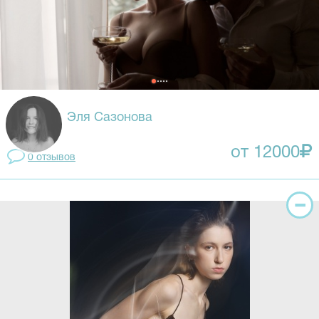
Эля Сазонова
от 12000
0 отзывов