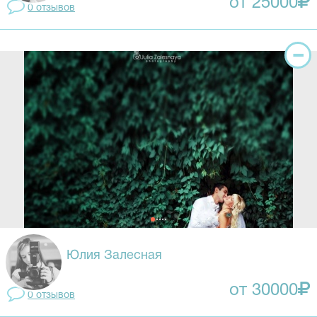
от 25000
0 отзывов
Юлия Залесная
от 30000
0 отзывов