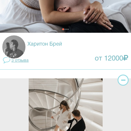
Харитон Брей
от 12000
3 отзывa