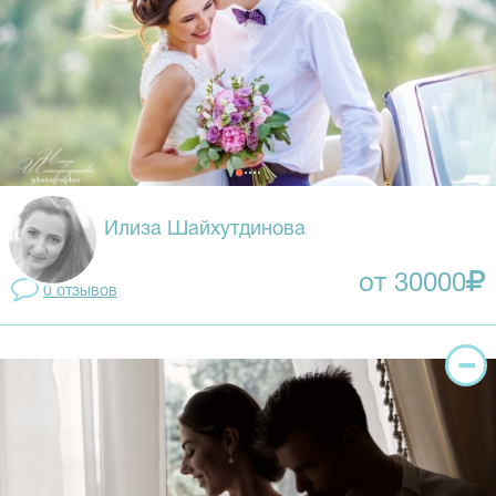
Илиза Шайхутдинова
от 30000
0 отзывов