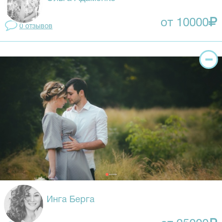
от 10000
0 отзывов
Инга Берга