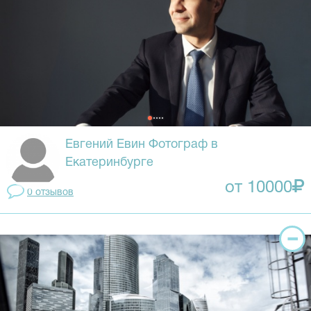
Евгений Евин Фотограф в
Екатеринбурге
от 10000
0 отзывов