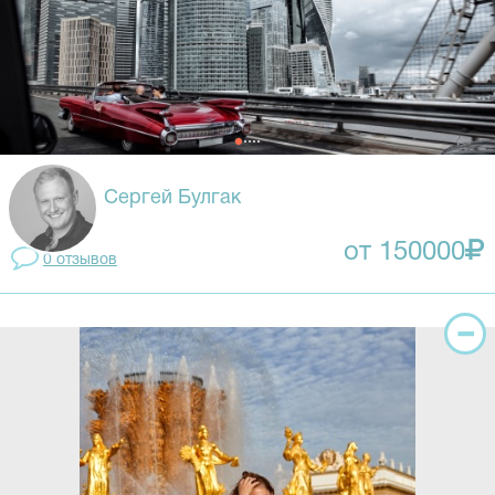
Сергей Булгак
от 150000
0 отзывов