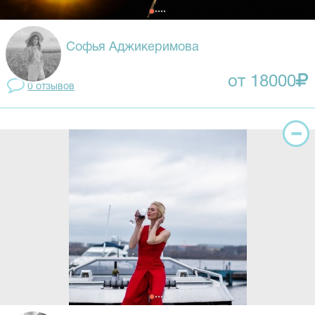
Софья Аджикеримова
от 18000
0 отзывов