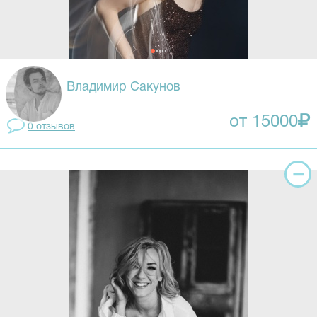
Владимир Сакунов
от 15000
0 отзывов