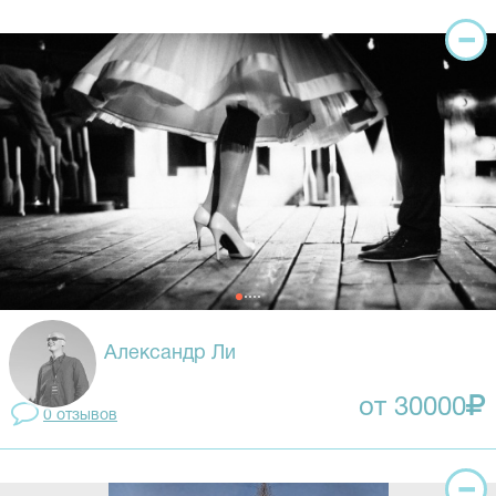
Александр Ли
от 30000
0 отзывов