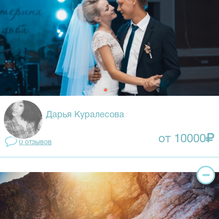
Дарья Куралесова
от 10000
0 отзывов