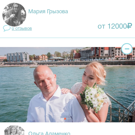
Мария Грызова
от 12000
0 отзывов
Ольга Адаменко