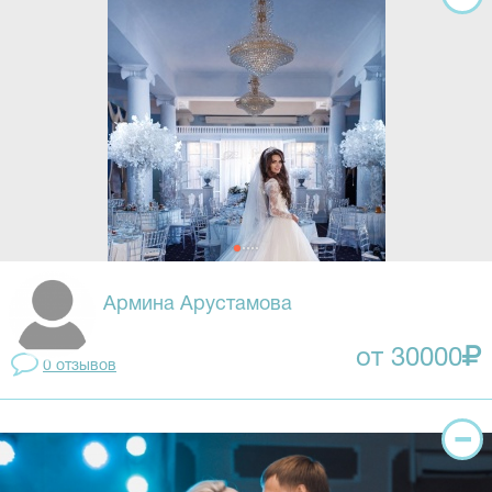
Армина Арустамова
от 30000
0 отзывов