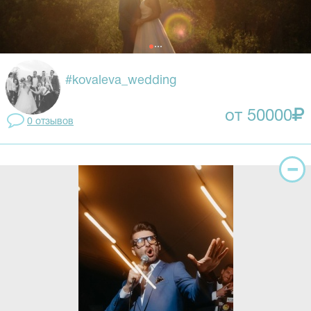
#kovaleva_wedding
от 50000
0 отзывов