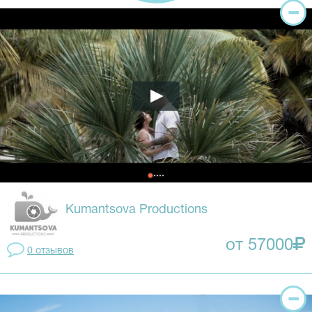
Kumantsova Productions
от 57000
0 отзывов