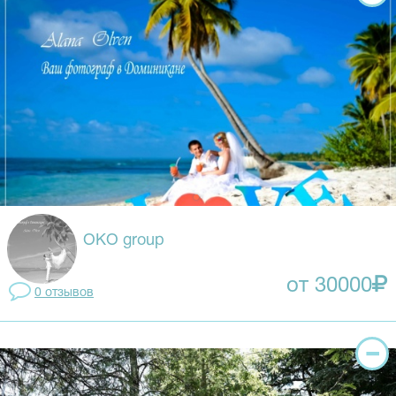
OKO group
от 30000
0 отзывов