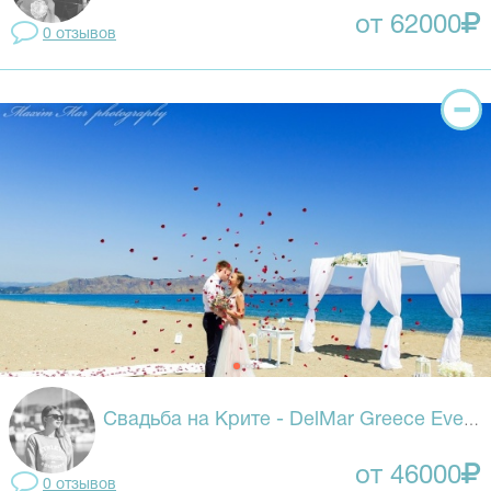
от 62000
0 отзывов
Свадьба на Крите - DelMar Greece Events
от 46000
0 отзывов