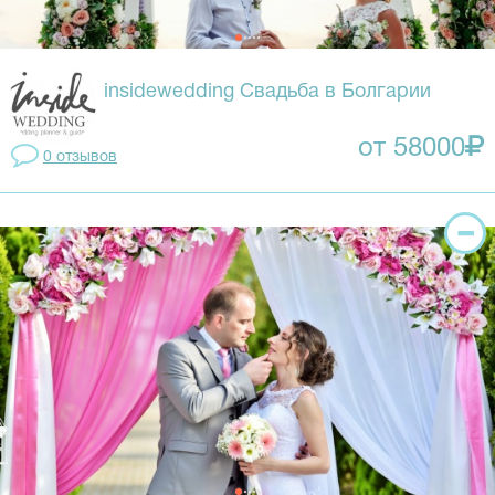
insidewedding Свадьба в Болгарии
от 58000
0 отзывов