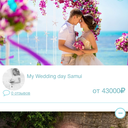
My Wedding day Samui
от 43000
0 отзывов