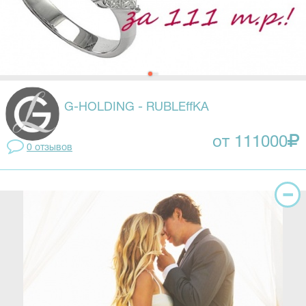
G-HOLDING - RUBLEffKA
от 111000
0 отзывов