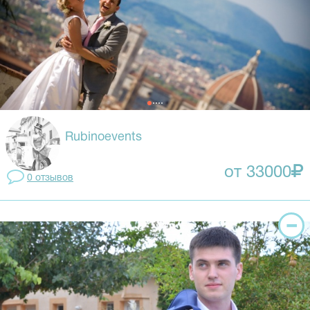
Rubinoevents
от 33000
0 отзывов