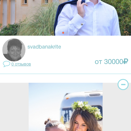
svadbanakrite
от 30000
0 отзывов