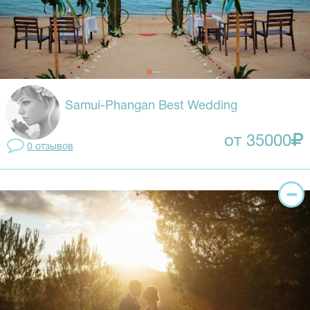
Samui-Phangan Best Wedding
от 35000
0 отзывов