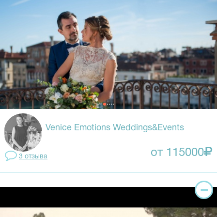
Venice Emotions Weddings&Events
от 115000
3 отзывa