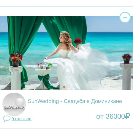
SunWedding - Свадьба в Доминикане
от 36000
0 отзывов