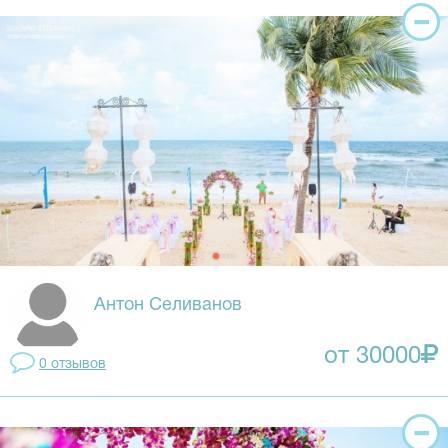
Антон Селиванов
от 30000
0 отзывов