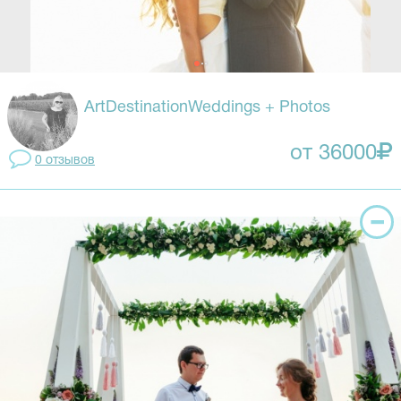
ArtDestinationWeddings + Photos
от 36000
0 отзывов