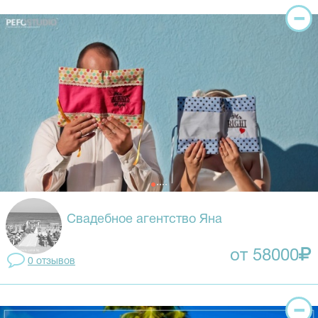
Свадебное агентство Яна
от 58000
0 отзывов