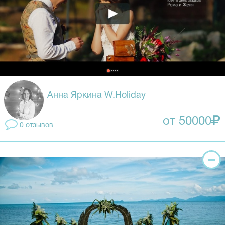
Анна Яркина W.Holiday
от 50000
0 отзывов