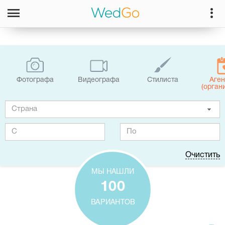
Фотографa
Видеографa
Стилиста
Аген
(орган
Очистить
МЫ НАШЛИ
100
ВАРИАНТОВ