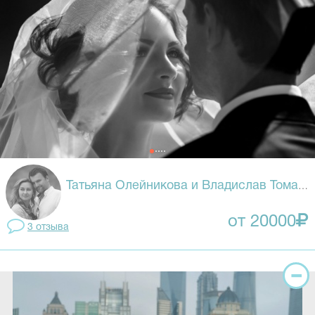
Татьяна Олейникова и Владислав Томасевич
от 20000
3 отзывa