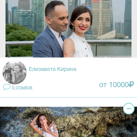
Елизавета Кирина
от 10000
0 отзывов