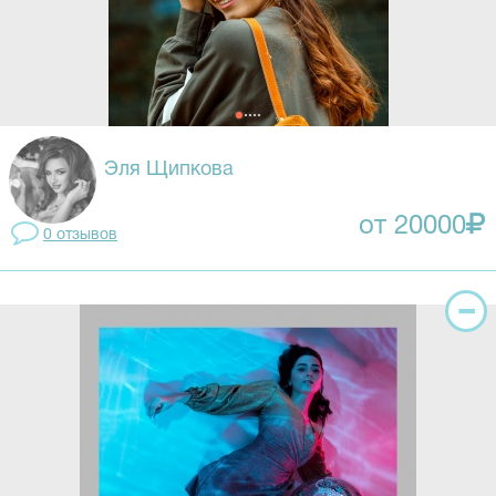
Эля Щипкова
от 20000
0 отзывов