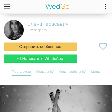
Елена
Тарасевич
Фотограф
Отправить сообщение
Написать в WhatsApp
Портфолио
Отзывы (0)
Опыт работы (0)
Цены