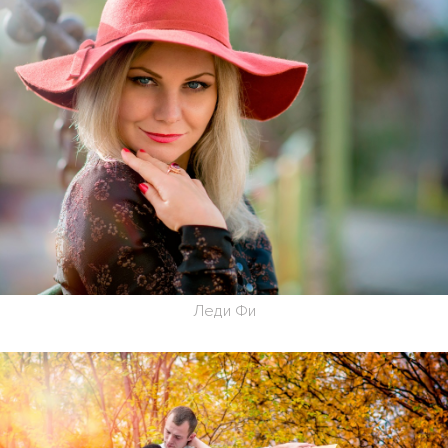
Леди Фи