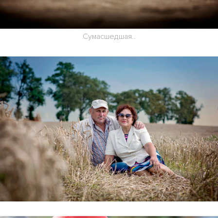
Сумасшедшая..