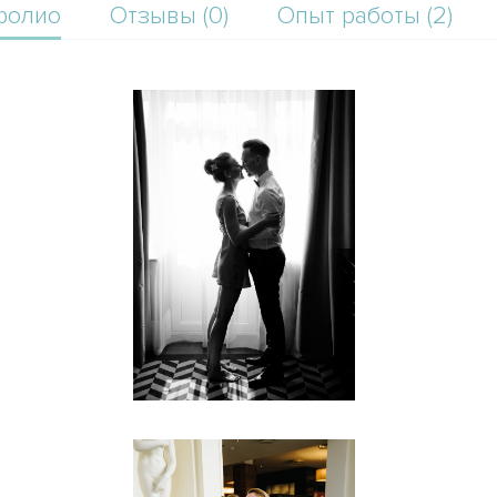
фолио
Отзывы (0)
Опыт работы (2)