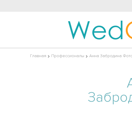
Wed
Главная
Профессионалы
Анна Забродина Фот
Забро