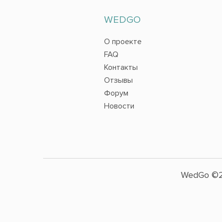
WEDGO
О проекте
FAQ
Контакты
Отзывы
Форум
Новости
WedGo ©2