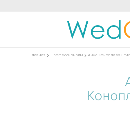
Wed
Главная
Профессионалы
Анна Коноплева Стил
Коноп