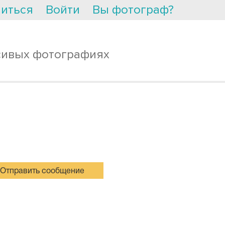
иться
Войти
Вы фотограф?
сивых фотографиях
Отправить сообщение