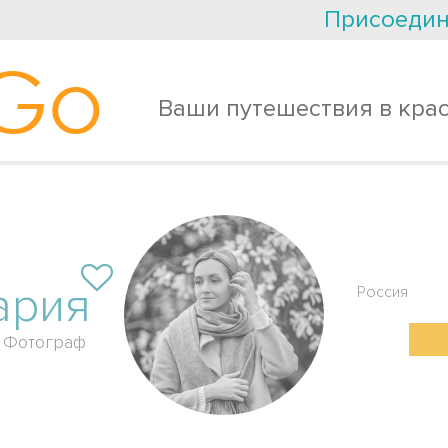
Присоедин
Go
Ваши путешествия в кра
ария
Россия
Фотограф