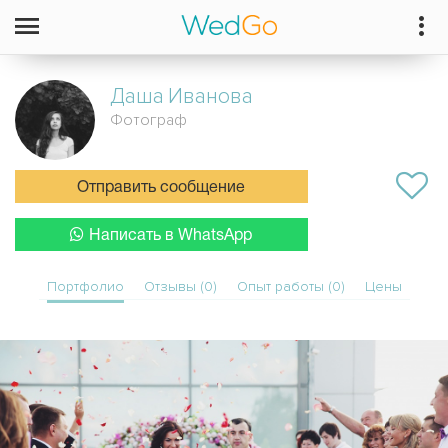
Даша
Иванова
Фотограф
Отправить сообщение
Написать в WhatsApp
Портфолио
Отзывы (0)
Опыт работы (0)
Цены