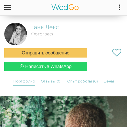
Таня
Лекс
Фотограф
Отправить сообщение
Написать в WhatsApp
Портфолио
Отзывы (0)
Опыт работы (0)
Цены