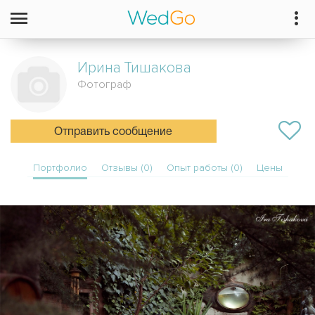
Ирина
Тишакова
Фотограф
Отправить сообщение
Портфолио
Отзывы (0)
Опыт работы (0)
Цены