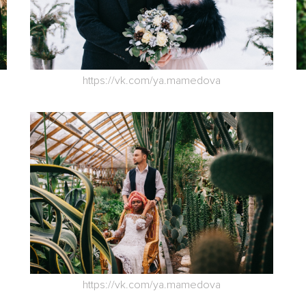
https://vk.com/ya.mamedova
https://vk.com/ya.mamedova