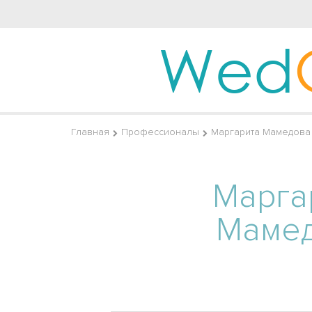
Wed
Главная
Профессионалы
Маргарита Мамедова
Марга
Маме