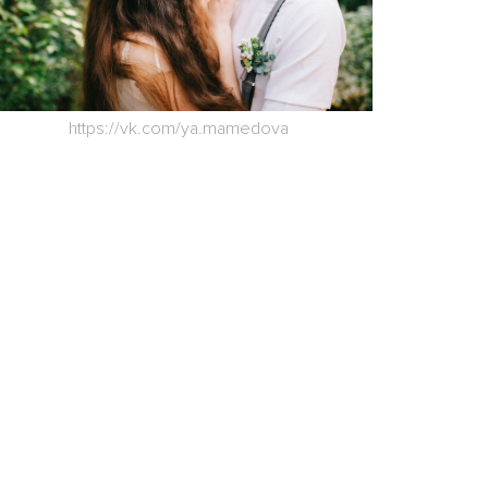
https://vk.com/ya.mamedova