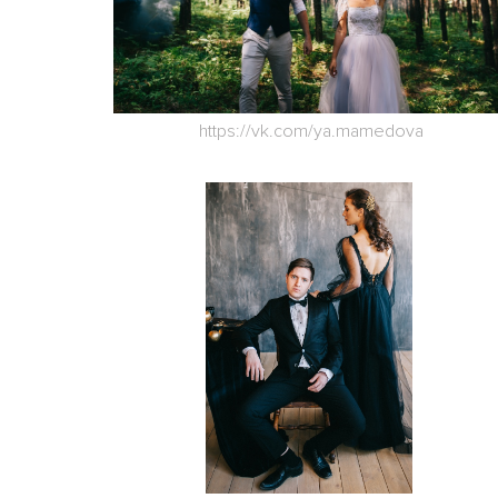
https://vk.com/ya.mamedova