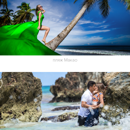
пляж Макао