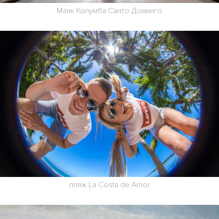
Маяк Колумба Санто Доминго
пляж La Costa de Amor