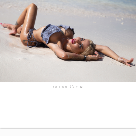
остров Саона