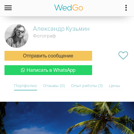
Александр
Кузьмин
Фотограф
Отправить сообщение
Написать в WhatsApp
Портфолио
Отзывы (0)
Опыт работы (3)
Цены