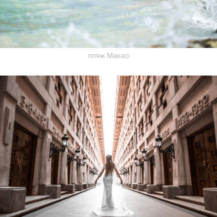
пляж Макао