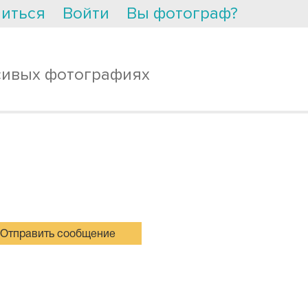
иться
Войти
Вы фотограф?
сивых фотографиях
Отправить сообщение