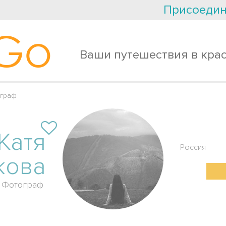
Присоедин
Go
Ваши путешествия в кра
ограф
Катя
Россия
кова
Фотограф