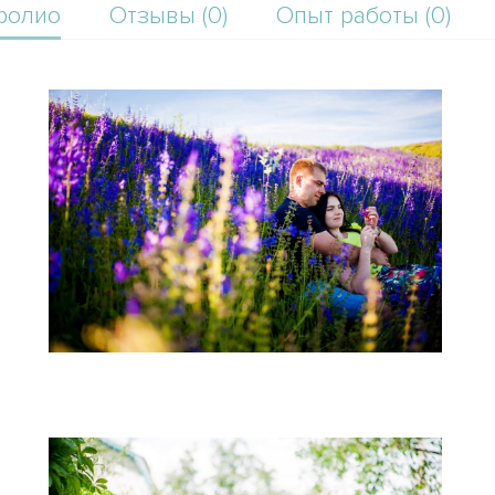
фолио
Отзывы (0)
Опыт работы (0)