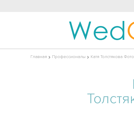
Wed
Главная
Профессионалы
Катя Толстякова Фот
Толстя