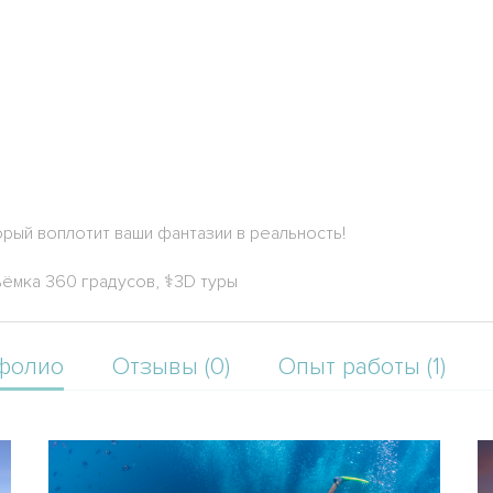
орый воплотит ваши фантазии в реальность!
ёмка 360 градусов, ⚕3D туры
фолио
Отзывы (0)
Опыт работы (1)