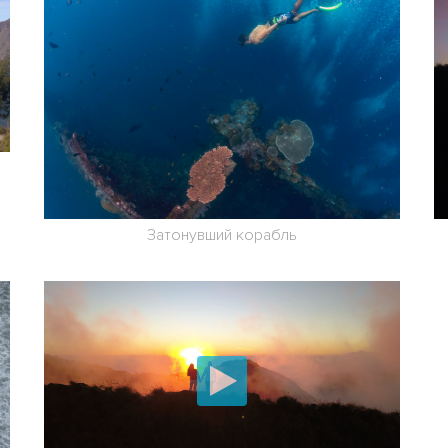
Затонувший корабль