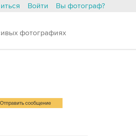
иться
Войти
Вы фотограф?
сивых фотографиях
Отправить сообщение