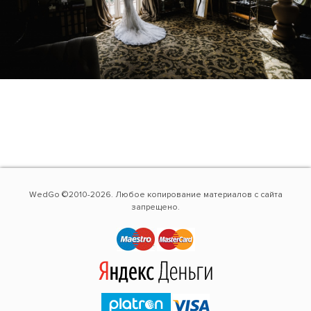
WedGo ©2010-2026. Любое копирование материалов с сайта
запрещено.