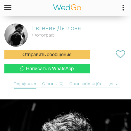
Евгения
Дятлова
Фотограф
Отправить сообщение
Написать в WhatsApp
Портфолио
Отзывы (0)
Опыт работы (0)
Цены