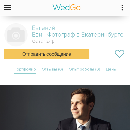
Евгений
Евин Фотограф в Екатеринбурге
Фотограф
Отправить сообщение
Портфолио
Отзывы (0)
Опыт работы (0)
Цены