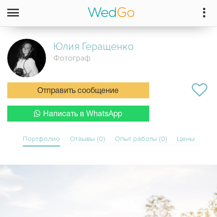
Юлия
Геращенко
Фотограф
Отправить сообщение
Написать в WhatsApp
Портфолио
Отзывы (0)
Опыт работы (0)
Цены